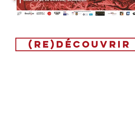
(re)découvrir
Théâtre Universitaire de Franche-Comté
Maison des Étudiants
36 A Avenue de l'observatoire
25 000 BESANÇON, France