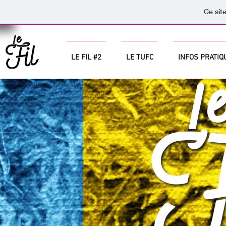
Ce sit
LE FIL #2
LE TUFC
INFOS PRATIQ