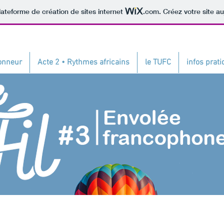
lateforme de création de sites internet
.com
. Créez votre site au
honneur
Acte 2 • Rythmes africains
le TUFC
infos prat