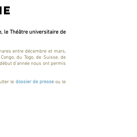
ne
, le Théâtre universitaire de
hares entre décembre et mars,
Congo, du Togo, de Suisse, de
 début d'année nous ont permis
ulter le
dossier de presse
ou le