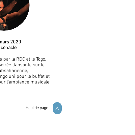
mars 2020
Scènacle
 par la RDC et le Togo,
 soirée dansante
sur le
subsaharienne,
ngo uni pour le buffet et
our l'ambiance musicale.
Haut de page
>