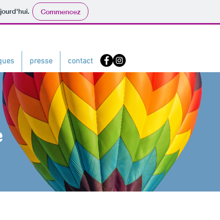
jourd'hui.
Commencez
iques
presse
contact