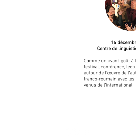
​16 décemb
Centre de linguist
Comme un avant-goût à l
festival, conférence, lec
autour de l'œuvre de l'a
franco-roumain avec les
venus de l'international.
Théâtre un
Comté