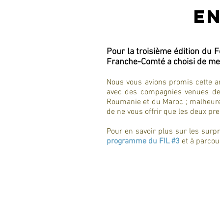
e
Pour la troisième édition du F
Franche-Comté a choisi de met
Nous vous avions promis cette a
avec des compagnies venues de 
Roumanie et du Maroc ; malheure
de ne vous offrir que les deux pr
Pour en savoir plus sur les surp
programme du FIL #3
et à parcour