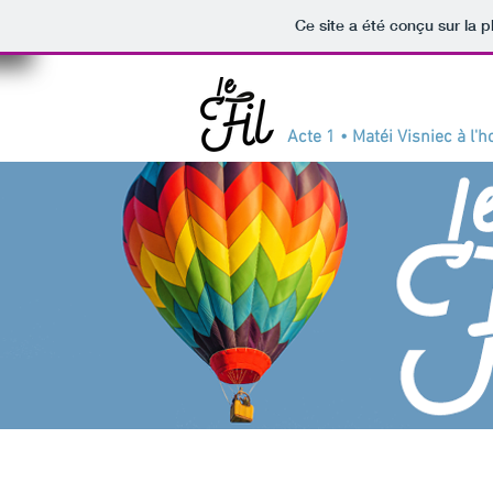
Ce site a été conçu sur la p
Acte 1 • Matéi Visniec à l'