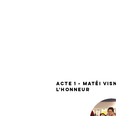
acte 1 • Matéi Vis
l'honneur