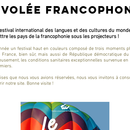
nvolée francopho
estival international des langues et des cultures du monde
tre les pays de la francophonie sous les projecteurs !
nnée un festival haut en couleurs composé de trois moments p
France, bien sûr, mais aussi de République démocratique du 
usement, les conditions sanitaires exceptionnelles survenue en
emiers.
rises que nous vous avions réservées, nous vous invitons à cons
ir notre site. Bonne visite !